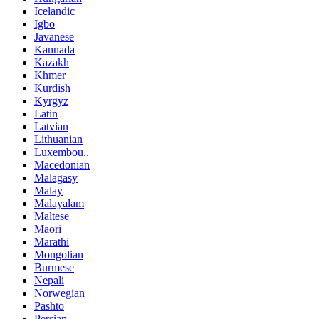
Icelandic
Igbo
Javanese
Kannada
Kazakh
Khmer
Kurdish
Kyrgyz
Latin
Latvian
Lithuanian
Luxembou..
Macedonian
Malagasy
Malay
Malayalam
Maltese
Maori
Marathi
Mongolian
Burmese
Nepali
Norwegian
Pashto
Persian