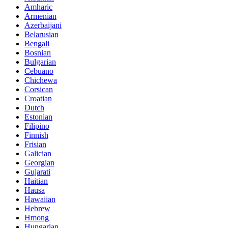
Amharic
Armenian
Azerbaijani
Belarusian
Bengali
Bosnian
Bulgarian
Cebuano
Chichewa
Corsican
Croatian
Dutch
Estonian
Filipino
Finnish
Frisian
Galician
Georgian
Gujarati
Haitian
Hausa
Hawaiian
Hebrew
Hmong
Hungarian