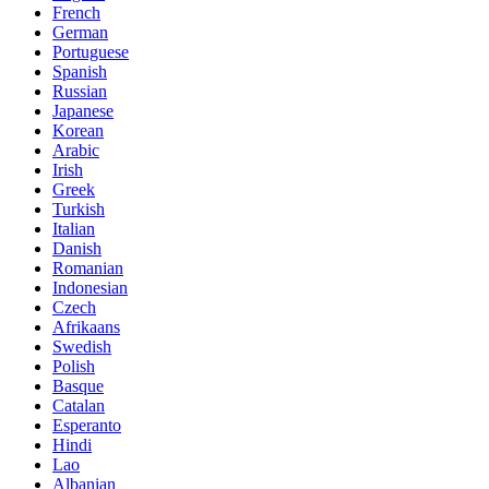
French
German
Portuguese
Spanish
Russian
Japanese
Korean
Arabic
Irish
Greek
Turkish
Italian
Danish
Romanian
Indonesian
Czech
Afrikaans
Swedish
Polish
Basque
Catalan
Esperanto
Hindi
Lao
Albanian