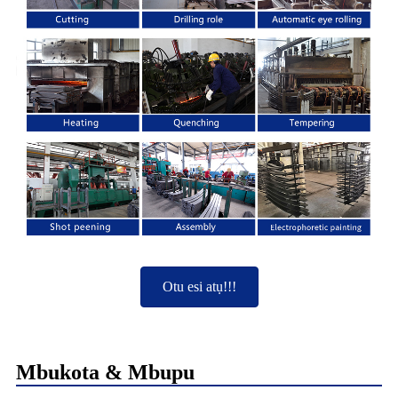
Otu esi atụ!!!
Mbukota & Mbupu